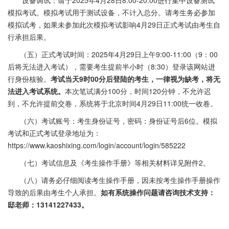
设备调试：请于2025年4月28日8:00-20:00进行集中设备测试
模拟考试。模拟考试用于测试设备，不计入总分。请考生务必参加
模拟试考，如果未参加此次模拟考试影响4月29日正式考试由考生自
行承担后果。
（五）正式考试时间：2025年4月29日上午9:00-11:00（9：00
后将无法进入考试），需要考生提前半小时（8:30）登录该网站进
行身份核验。
考试当天9时00分后登陆的考生，一律视为缺考，将无
法进入考试系统。
本次笔试满分100分，时间120分钟，不允许迟
到，不允许提前交卷，系统将于北京时间4月29日11:00统一收卷。
（六）考试账号：考生身份证号，密码：身份证号后6位。模拟
考试和正式考试登录地址为：
https://www.kaoshixing.com/login/account/login/585222
（七）考试信息及《考生操作手册》等相关材料详见附件2。
（八）请务必仔细阅读考生操作手册，因未按考生操作手册操作
导致的后果由考生个人承担。
如有系统操作问题请咨询技术支持：
邸老师：13141227433。