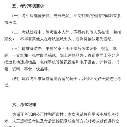
五、考试环境要求
（一）考生应选择安静、光线充足、不受打扰的密闭空间独立参
加考试。
（二）考试过程中，除考生本人外，不得有其他人员在场（包括
家长），不得有其他人在考试区域出入，否则将被认定为违纪。
（三）请准备洁净、平整的桌面用于摆放考试设备、键盘、鼠
标、一支笔和一张空白草稿纸。除上述物品外，答题桌面上不允许
摆放其他违规物品，包括手机等通讯设备和电子设备、计算器、书
籍、资料、零食、饮品等。
（四）建议考生准备舒适度合适的椅子，以保证良好坐姿进行考
试。
六、考试纪律
为保证考试的公正性和严肃性，本次考试将启用考中AI监考技
术、人工远程监考以及考后监控记录核查等方式对考试过程进行全