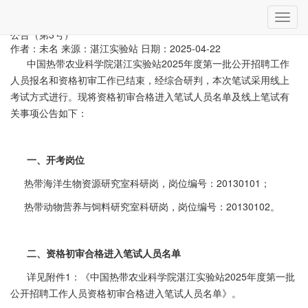
当前位置：
首页
»
信息公告
» 详细
切
中国热带农业科学院湛江实验站2025年度第一批公开招聘工作人员
换
公告（第3号）
导
作者：未名
来源：湛江实验站
日期：2025-04-22
航
中国热带农业科学院湛江实验站2025年度第一批公开招聘工作
人员报名和资格初审工作已结束，经综合研判，本次笔试采用线上
考试方式进行。现将资格初审合格进入笔试人员名单及线上笔试有
关事项公告如下：
一、开考岗位
热带海洋生物资源研究室科研岗，岗位编号：20130101；
热带动物营养与饲料研究室科研岗，岗位编号：20130102。
二、资格初审合格进入笔试人员名单
详见附件1：《中国热带农业科学院湛江实验站2025年度第一批
公开招聘工作人员资格初审合格进入笔试人员名单》。