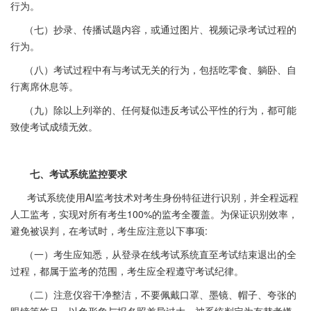
行为。
（七）抄录、传播试题内容，或通过图片、视频记录考试过程的
行为。
（八）考试过程中有与考试无关的行为，包括吃零食、躺卧、自
行离席休息等。
（九）除以上列举的、任何疑似违反考试公平性的行为，都可能
致使考试成绩无效。
七、考试系统监控要求
考试系统使用AI监考技术对考生身份特征进行识别，并全程远程
人工监考，实现对所有考生100%的监考全覆盖。为保证识别效率，
避免被误判，在考试时，考生应注意以下事项:
（一）考生应知悉，从登录在线考试系统直至考试结束退出的全
过程，都属于监考的范围，考生应全程遵守考试纪律。
（二）注意仪容干净整洁，不要佩戴口罩、墨镜、帽子、夸张的