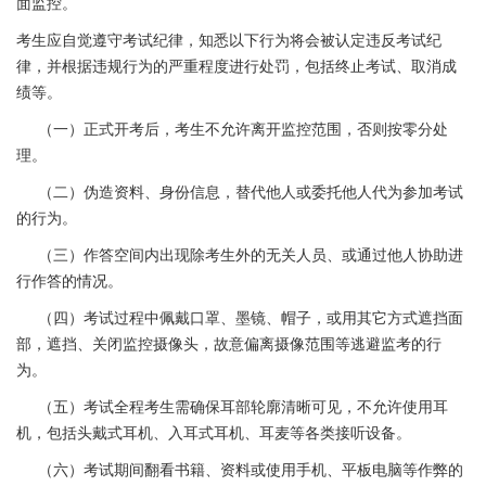
面监控。
考生应自觉遵守考试纪律，知悉以下行为将会被认定违反考试纪
律，并根据违规行为的严重程度进行处罚，包括终止考试、取消成
绩等。
（一）正式开考后，考生不允许离开监控范围，否则按零分处
理。
（二）伪造资料、身份信息，替代他人或委托他人代为参加考试
的行为。
（三）作答空间内出现除考生外的无关人员、或通过他人协助进
行作答的情况。
（四）考试过程中佩戴口罩、墨镜、帽子，或用其它方式遮挡面
部，遮挡、关闭监控摄像头，故意偏离摄像范围等逃避监考的行
为。
（五）考试全程考生需确保耳部轮廓清晰可见，不允许使用耳
机，包括头戴式耳机、入耳式耳机、耳麦等各类接听设备。
（六）考试期间翻看书籍、资料或使用手机、平板电脑等作弊的